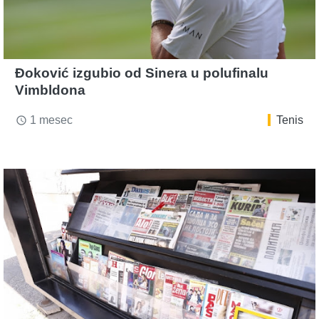
Đoković izgubio od Sinera u polufinalu
Vimbldona
1 mesec
Tenis
access_time