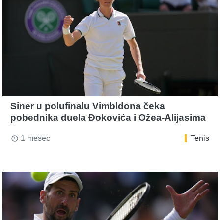
Siner u polufinalu Vimbldona čeka
pobednika duela Đokovića i Ožea-Alijasima
1 mesec
Tenis
access_time