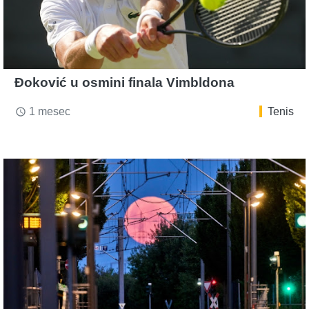
Đoković u osmini finala Vimbldona
1 mesec
Tenis
access_time