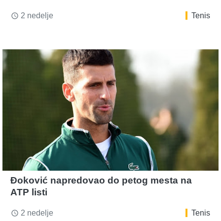
2 nedelje
Tenis
access_time
Đoković napredovao do petog mesta na
ATP listi
2 nedelje
Tenis
access_time