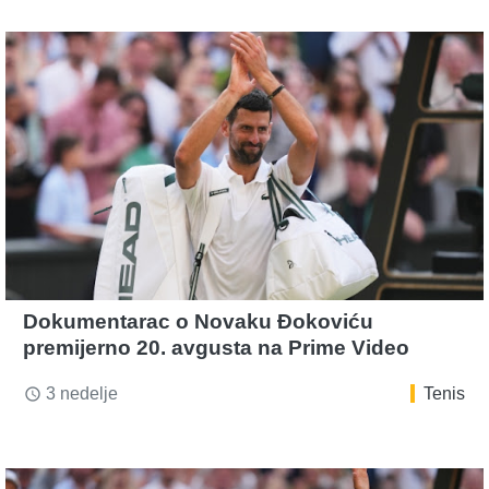
Dokumentarac o Novaku Đokoviću
premijerno 20. avgusta na Prime Video
3 nedelje
Tenis
access_time