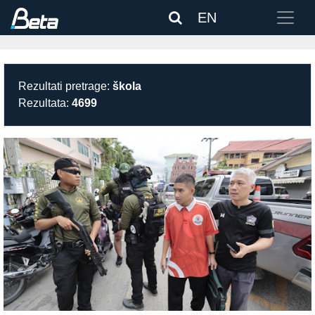
EN
Rezultati pretrage:
škola
Rezultata:
4699