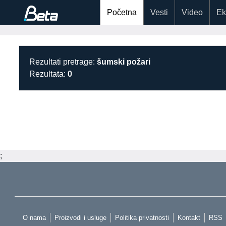
Početna
Vesti
Video
Ek
Rezultati pretrage:
šumski požari
Rezultata:
0
;
O nama
Proizvodi i usluge
Politika privatnosti
Kontakt
RSS