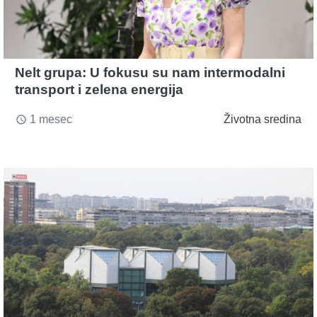
Nelt grupa: U fokusu su nam intermodalni
transport i zelena energija
1 mesec
Životna sredina
access_time