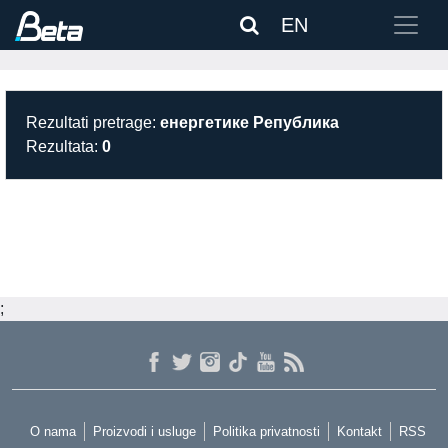
EN
Rezultati pretrage:
енергетике Република
Rezultata:
0
;
O nama
Proizvodi i usluge
Politika privatnosti
Kontakt
RSS