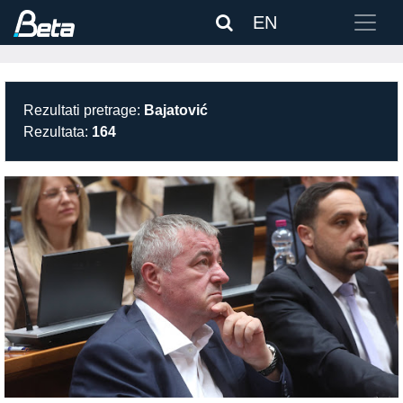
EN
Rezultati pretrage:
Bajatović
Rezultata:
164