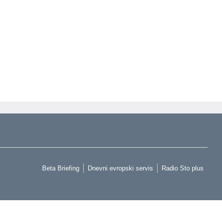
Beta Briefing
Dnevni evropski servis
Radio Sto plus