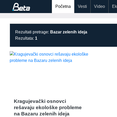
Početna
Vesti
Video
Ek
Rezultati pretrage:
Bazar zelenih ideja
Rezultata:
1
Kragujevački osnovci
rešavaju ekološke probleme
na Bazaru zelenih ideja