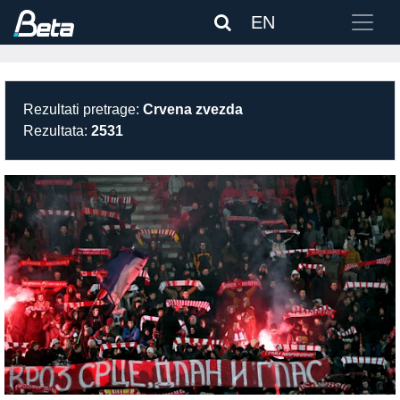
EN
Rezultati pretrage:
Crvena zvezda
Rezultata:
2531