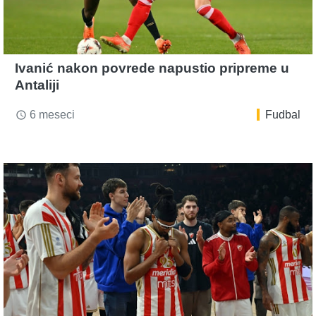
Ivanić nakon povrede napustio pripreme u
Antaliji
6 meseci
Fudbal
access_time