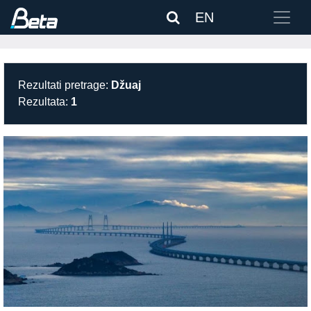
EN
Rezultati pretrage:
Džuaj
Rezultata:
1