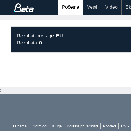
Početna
Vesti
Video
Ek
Rezultati pretrage:
EU
Rezultata:
0
;
O nama
Proizvodi i usluge
Politika privatnosti
Kontakt
RSS