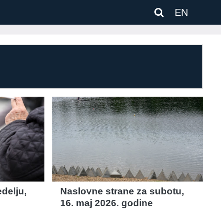
EN
delju,
Naslovne strane za subotu,
16. maj 2026. godine