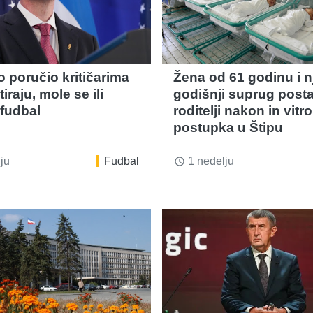
o poručio kritičarima
Žena od 61 godinu i n
iraju, mole se ili
godišnji suprug posta
 fudbal
roditelji nakon in vitro
postupka u Štipu
ju
Fudbal
1 nedelju
access_time