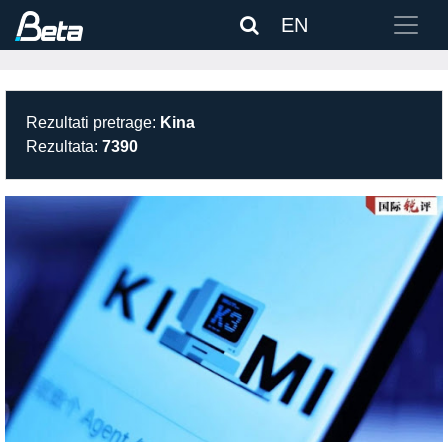
EN
Rezultati pretrage:
Kina
Rezultata:
7390