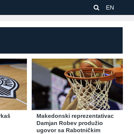
EN
rkaš
Makedonski reprezentativac
Damjan Robev produžio
ugovor sa Rabotničkim