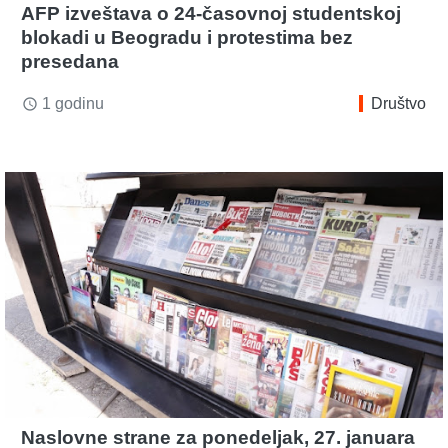
AFP izveštava o 24-časovnoj studentskoj
blokadi u Beogradu i protestima bez
presedana
1 godinu
Društvo
access_time
Naslovne strane za ponedeljak, 27. januara