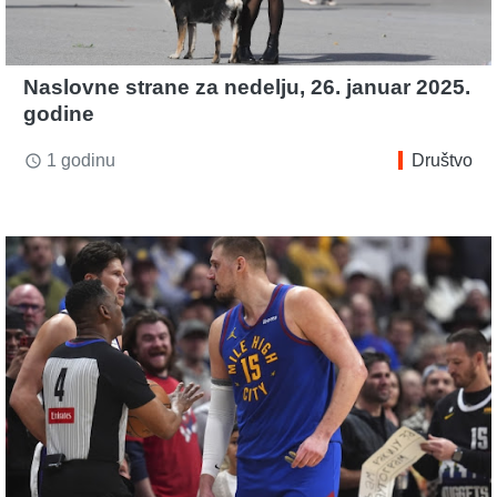
Naslovne strane za nedelju, 26. januar 2025.
godine
1 godinu
Društvo
access_time