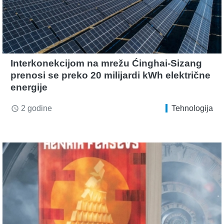
Interkonekcijom na mrežu Ćinghai-Sizang
prenosi se preko 20 milijardi kWh električne
energije
2 godine
Tehnologija
access_time