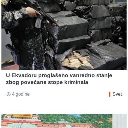
U Ekvadoru proglašeno vanredno stanje
zbog povećane stope kriminala
4 godine
Svet
access_time