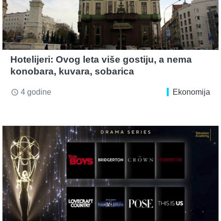
Hotelijeri: Ovog leta više gostiju, a nema
konobara, kuvara, sobarica
4 godine
Ekonomija
access_time