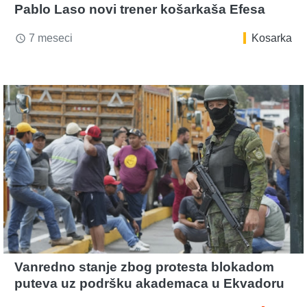
Pablo Laso novi trener košarkaša Efesa
7 meseci
Kosarka
access_time
Vanredno stanje zbog protesta blokadom
puteva uz podršku akademaca u Ekvadoru