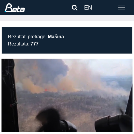
EN
Rezultati pretrage:
Mašina
Rezultata:
777