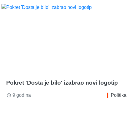
Pokret 'Dosta je bilo' izabrao novi logotip
9 godina
Politika
access_time