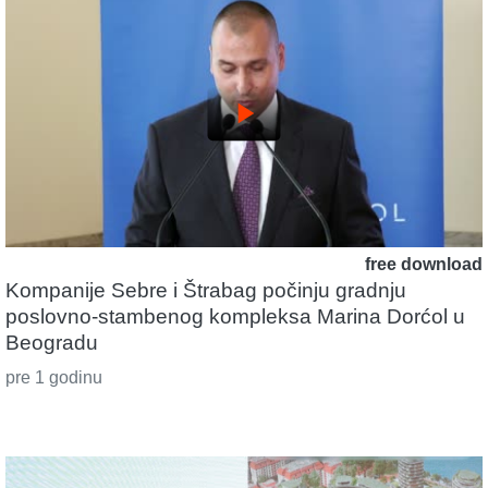
play_arrow
free download
Kompanije Sebre i Štrabag počinju gradnju
poslovno-stambenog kompleksa Marina Dorćol u
Beogradu
pre 1 godinu