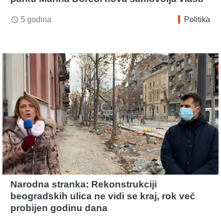
5 godina
Politika
access_time
Narodna stranka: Rekonstrukciji
beogradskih ulica ne vidi se kraj, rok već
probijen godinu dana