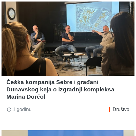
Češka kompanija Sebre i građani
Dunavskog keja o izgradnji kompleksa
Marina Dorćol
1 godinu
Društvo
access_time