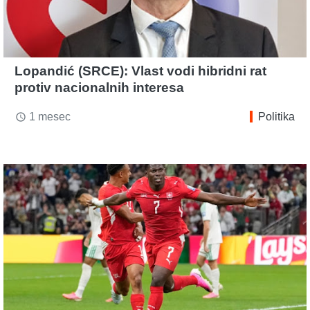
Lopandić (SRCE): Vlast vodi hibridni rat
protiv nacionalnih interesa
1 mesec
Politika
access_time