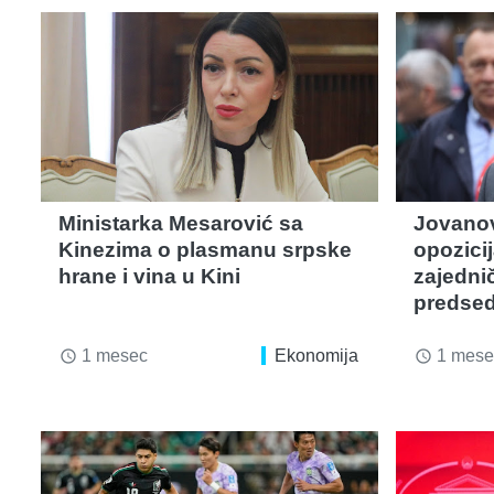
Ministarka Mesarović sa
Jovanov
Kinezima o plasmanu srpske
opozici
hrane i vina u Kini
zajedni
predsed
1 mesec
Ekonomija
1 mese
access_time
access_time