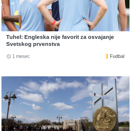
Tuhel: Engleska nije favorit za osvajanje
Svetskog prvenstva
1 mesec
Fudbal
access_time