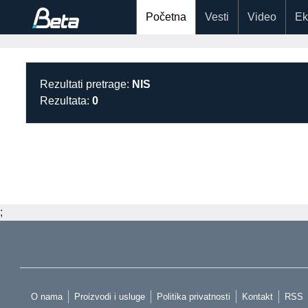
Početna
Vesti
Video
Ek
Rezultati pretrage:
NIS
Rezultata:
0
;
O nama
Proizvodi i usluge
Politika privatnosti
Kontakt
RSS