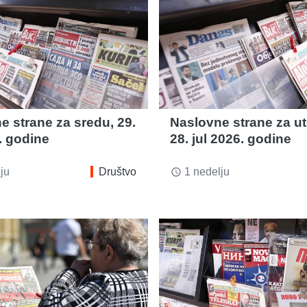
e strane za sredu, 29.
Naslovne strane za ut
. godine
28. jul 2026. godine
ju
Društvo
1 nedelju
access_time