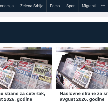
onomija
Zelena Srbija
Fomo
Sport
Migranti
e strane za četvrtak,
Naslovne strane za sr
st 2026. godine
avgust 2026. godine