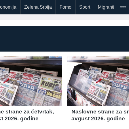
onomija
Zelena Srbija
Fomo
Sport
Migranti
e strane za četvrtak,
Naslovne strane za sr
st 2026. godine
avgust 2026. godine