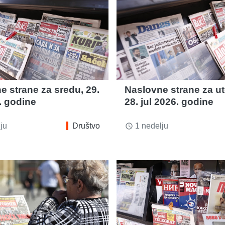
e strane za sredu, 29.
Naslovne strane za ut
. godine
28. jul 2026. godine
ju
Društvo
1 nedelju
access_time