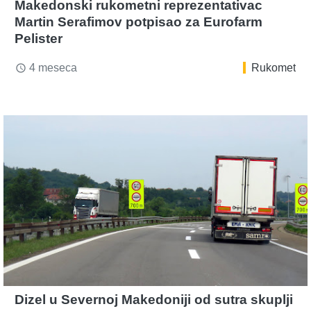
Makedonski rukometni reprezentativac
Martin Serafimov potpisao za Eurofarm
Pelister
4 meseca
Rukomet
access_time
Dizel u Severnoj Makedoniji od sutra skuplji