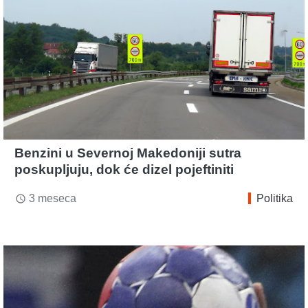
Benzini u Severnoj Makedoniji sutra
poskupljuju, dok će dizel pojeftiniti
3 meseca
Politika
access_time