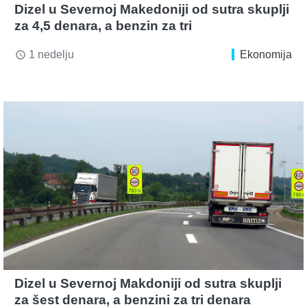
Dizel u Severnoj Makedoniji od sutra skuplji
za 4,5 denara, a benzin za tri
1 nedelju
Ekonomija
access_time
Dizel u Severnoj Makdoniji od sutra skuplji
za šest denara, a benzini za tri denara