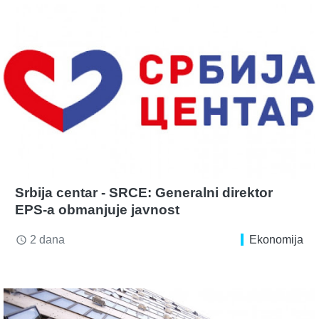
Srbija centar - SRCE: Generalni direktor
EPS-a obmanjuje javnost
2 dana
Ekonomija
access_time