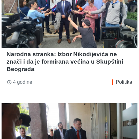
Narodna stranka: Izbor Nikodijevića ne
znači i da je formirana većina u Skupštini
Beograda
4 godine
Politika
access_time