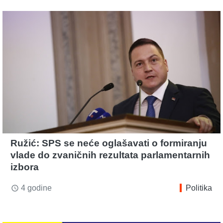
Ružić: SPS se neće oglašavati o formiranju
vlade do zvaničnih rezultata parlamentarnih
izbora
4 godine
Politika
access_time