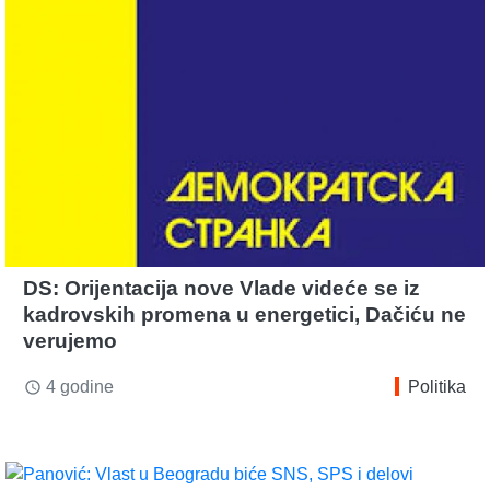
DS: Orijentacija nove Vlade videće se iz
kadrovskih promena u energetici, Dačiću ne
verujemo
4 godine
Politika
access_time