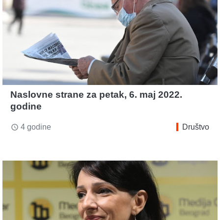
Naslovne strane za petak, 6. maj 2022.
godine
4 godine
Društvo
access_time