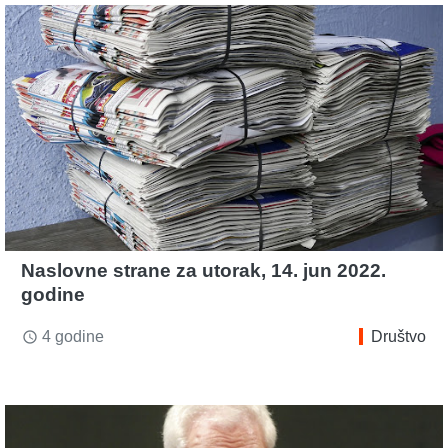
Naslovne strane za utorak, 14. jun 2022.
godine
4 godine
Društvo
access_time