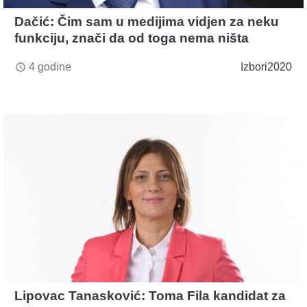
Dačić: Čim sam u medijima vidjen za neku
funkciju, znači da od toga nema ništa
4 godine
Izbori2020
access_time
Lipovac Tanasković: Toma Fila kandidat za