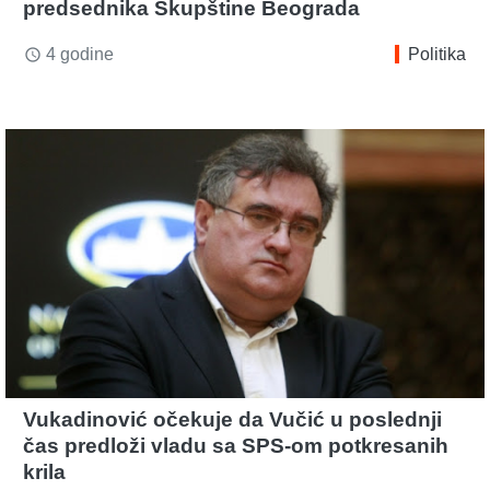
predsednika Skupštine Beograda
4 godine
Politika
access_time
Vukadinović očekuje da Vučić u poslednji
čas predloži vladu sa SPS-om potkresanih
krila