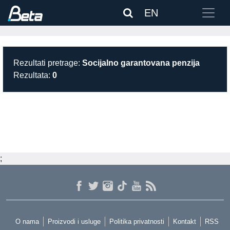
EN
Rezultati pretrage:
Socijalno garantovana penzija
Rezultata:
0
;
O nama
Proizvodi i usluge
Politika privatnosti
Kontakt
RSS