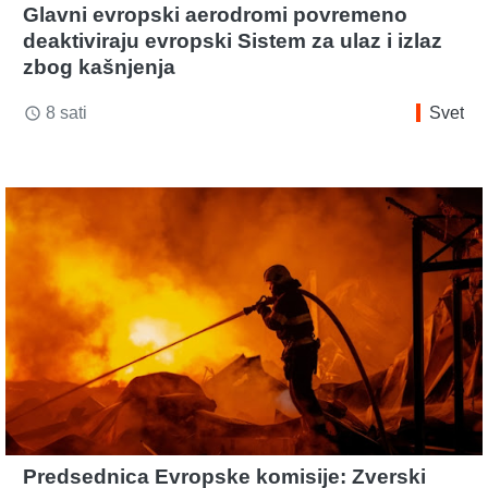
Glavni evropski aerodromi povremeno
deaktiviraju evropski Sistem za ulaz i izlaz
zbog kašnjenja
8 sati
Svet
access_time
Predsednica Evropske komisije: Zverski