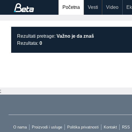
Početna
Vesti
Video
Ek
Rezultati pretrage:
Važno je da znaš
Rezultata:
0
;
O nama
Proizvodi i usluge
Politika privatnosti
Kontakt
RSS