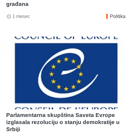
građana
1 mesec
Politika
access_time
Parlamentarna skupština Saveta Evrope
izglasala rezoluciju o stanju demokratije u
Srbiji