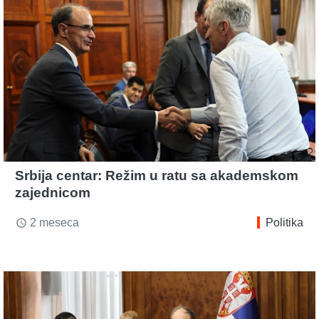
Srbija centar: Režim u ratu sa akademskom
zajednicom
2 meseca
Politika
access_time