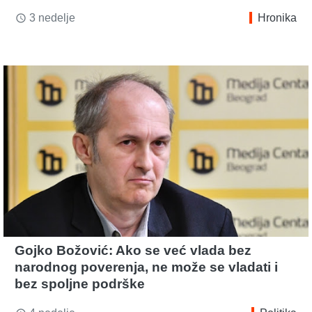
3 nedelje
Hronika
access_time
Gojko Božović: Ako se već vlada bez
narodnog poverenja, ne može se vladati i
bez spoljne podrške