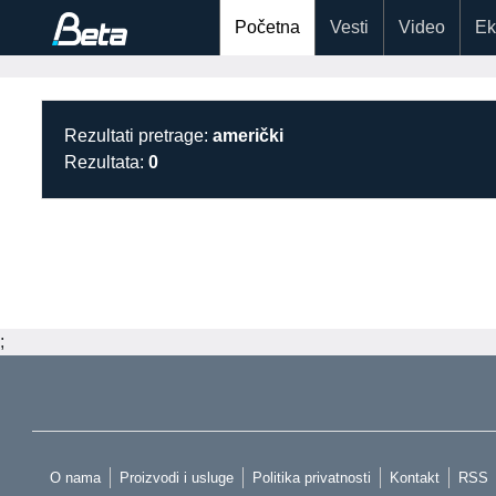
Početna
Vesti
Video
Ek
Rezultati pretrage:
američki
Rezultata:
0
;
O nama
Proizvodi i usluge
Politika privatnosti
Kontakt
RSS