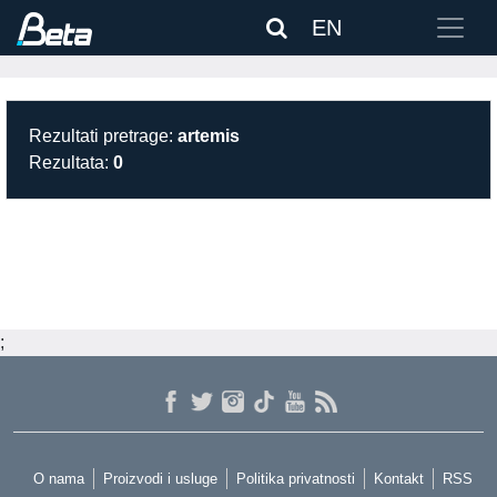
EN
Rezultati pretrage:
artemis
Rezultata:
0
;
O nama
Proizvodi i usluge
Politika privatnosti
Kontakt
RSS