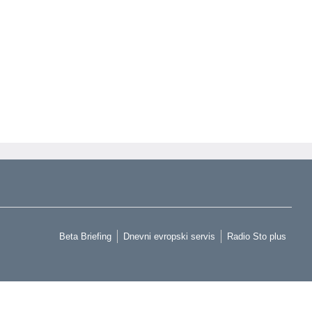
Beta Briefing
Dnevni evropski servis
Radio Sto plus