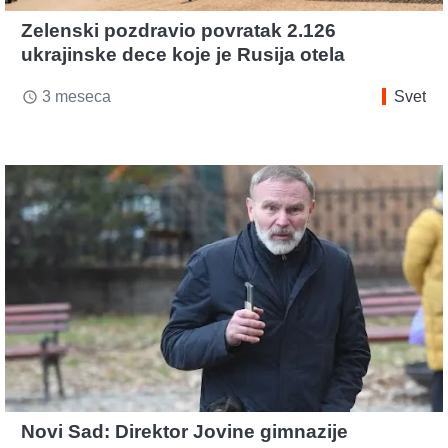
Zelenski pozdravio povratak 2.126
ukrajinske dece koje je Rusija otela
3 meseca
Svet
access_time
Novi Sad: Direktor Jovine gimnazije