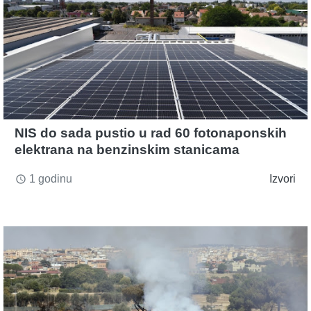
NIS do sada pustio u rad 60 fotonaponskih
elektrana na benzinskim stanicama
1 godinu
Izvori
access_time