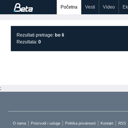
Početna
Vesti
Video
Ek
Rezultati pretrage:
bo li
Rezultata:
0
;
O nama
Proizvodi i usluge
Politika privatnosti
Kontakt
RSS