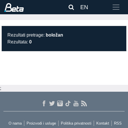
EN
Rezultati pretrage:
boložan
Rezultata:
0
;
O nama
Proizvodi i usluge
Politika privatnosti
Kontakt
RSS