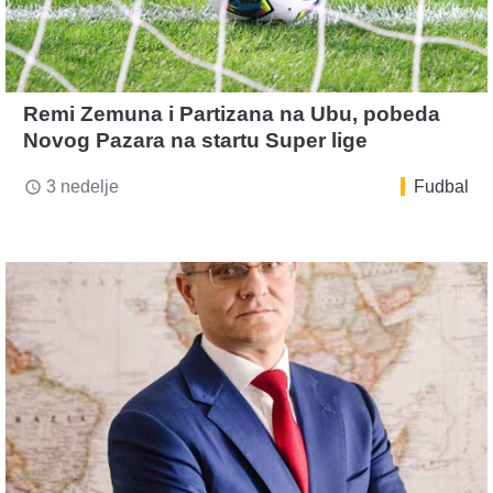
Remi Zemuna i Partizana na Ubu, pobeda
Novog Pazara na startu Super lige
3 nedelje
Fudbal
access_time