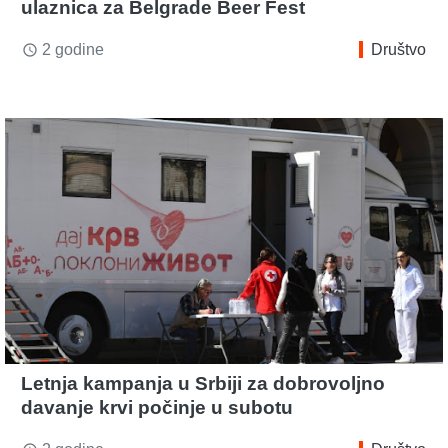
ulaznica za Belgrade Beer Fest
2 godine
Društvo
access_time
Letnja kampanja u Srbiji za dobrovoljno
davanje krvi počinje u subotu