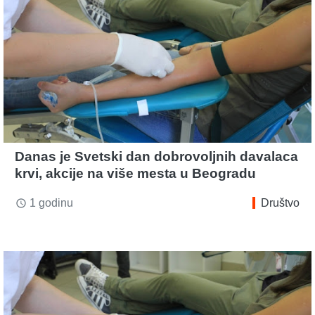
Danas je Svetski dan dobrovoljnih davalaca
krvi, akcije na više mesta u Beogradu
1 godinu
Društvo
access_time