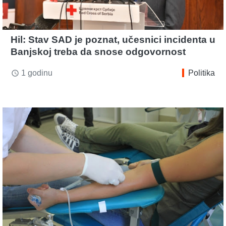
Hil: Stav SAD je poznat, učesnici incidenta u
Banjskoj treba da snose odgovornost
1 godinu
Politika
access_time