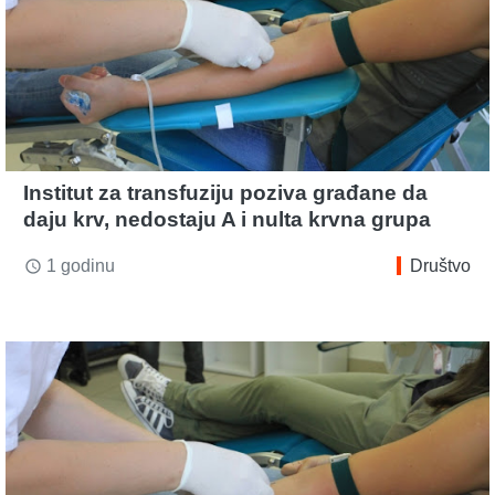
Institut za transfuziju poziva građane da
daju krv, nedostaju A i nulta krvna grupa
1 godinu
Društvo
access_time