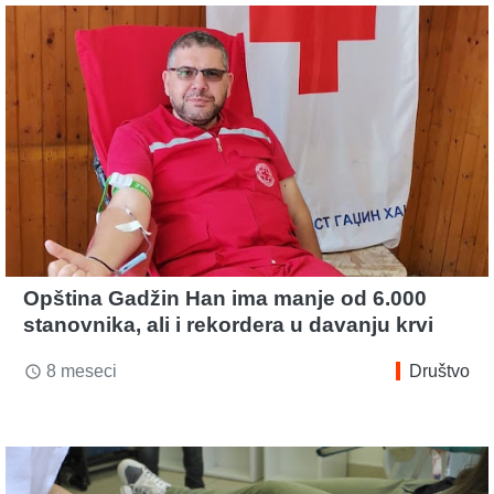
Opština Gadžin Han ima manje od 6.000
stanovnika, ali i rekordera u davanju krvi
8 meseci
Društvo
access_time