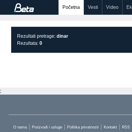
Početna
Vesti
Video
Ek
Rezultati pretrage:
dinar
Rezultata:
0
;
O nama
Proizvodi i usluge
Politika privatnosti
Kontakt
RSS