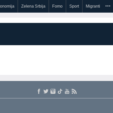
onomija
Zelena Srbija
Fomo
Sport
Migranti