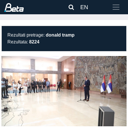
EN
Rezultati pretrage:
donald tramp
Rezultata:
8224