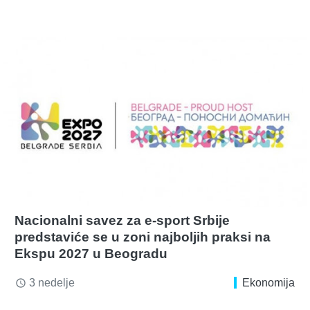
Nacionalni savez za e-sport Srbije
predstaviće se u zoni najboljih praksi na
Ekspu 2027 u Beogradu
3 nedelje
Ekonomija
access_time