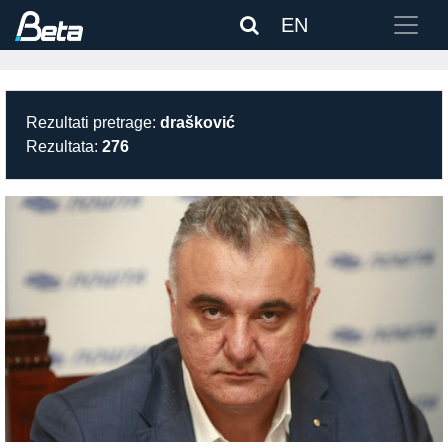
EN
Rezultati pretrage:
drašković
Rezultata:
276