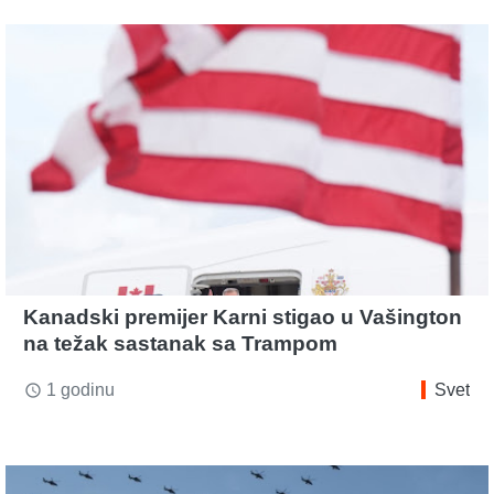
Kanadski premijer Karni stigao u Vašington
na težak sastanak sa Trampom
1 godinu
Svet
access_time