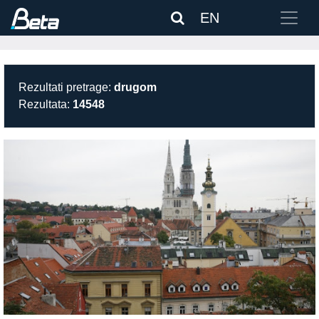
EN
Rezultati pretrage:
drugom
Rezultata:
14548