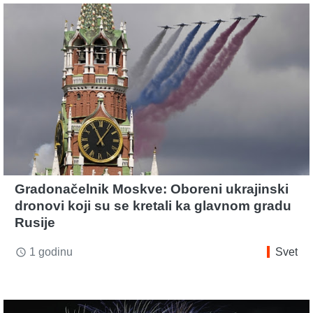
Gradonačelnik Moskve: Oboreni ukrajinski
dronovi koji su se kretali ka glavnom gradu
Rusije
1 godinu
Svet
access_time