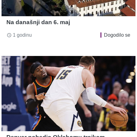
Na današnji dan 6. maj
1 godinu
Dogodilo se
access_time