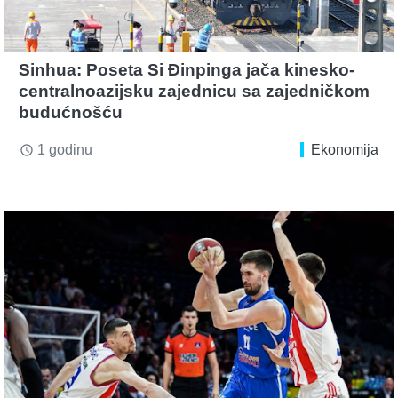
Sinhua: Poseta Si Đinpinga jača kinesko-
centralnoazijsku zajednicu sa zajedničkom
budućnošću
1 godinu
Ekonomija
access_time