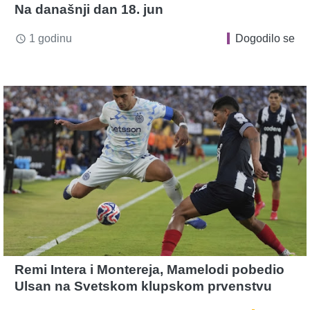
Na današnji dan 18. jun
1 godinu
Dogodilo se
access_time
Remi Intera i Montereja, Mamelodi pobedio
Ulsan na Svetskom klupskom prvenstvu