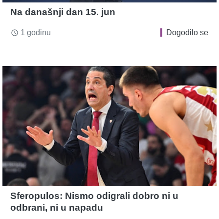
Na današnji dan 15. jun
1 godinu
Dogodilo se
access_time
Sferopulos: Nismo odigrali dobro ni u
odbrani, ni u napadu