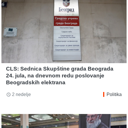
CLS: Sednica Skupštine grada Beograda
24. jula, na dnevnom redu poslovanje
Beogradskih elektrana
2 nedelje
Politika
access_time