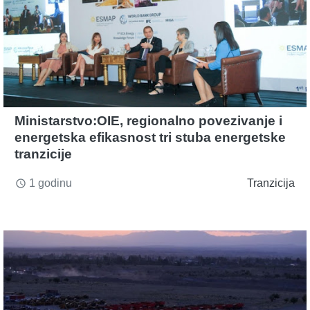
Ministarstvo:OIE, regionalno povezivanje i
energetska efikasnost tri stuba energetske
tranzicije
1 godinu
Tranzicija
access_time