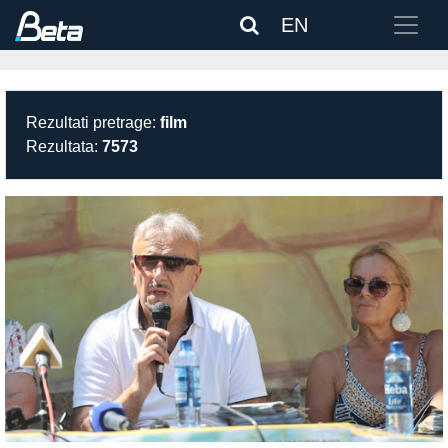
EN
Rezultati pretrage:
film
Rezultata:
7573