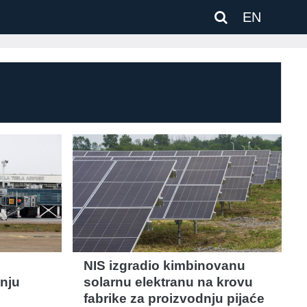
EN
NIS izgradio kimbinovanu
nju
solarnu elektranu na krovu
fabrike za proizvodnju pijaće