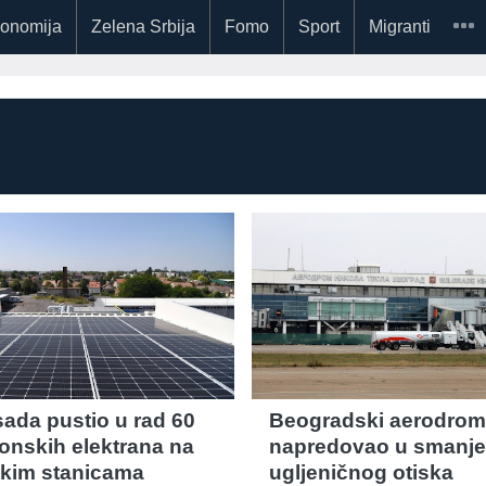
onomija
Zelena Srbija
Fomo
Sport
Migranti
sada pustio u rad 60
Beogradski aerodrom
onskih elektrana na
napredovao u smanje
kim stanicama
ugljeničnog otiska